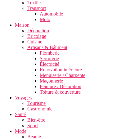
Textile
Transport
Automobile
Moto
Maison
Décoration
Bricolage
Cuisine
Artisans & Bâtiment
Plomberie
Serrurerie
Électricité
Rénovation intérieure
Menuiserie / Charpente
Maçonnerie
Peinture / Décoration
Toiture & couverture
Voyages
Tourisme
Gastronomie
Santé
Bien-être
Sport
Mode
Beauté