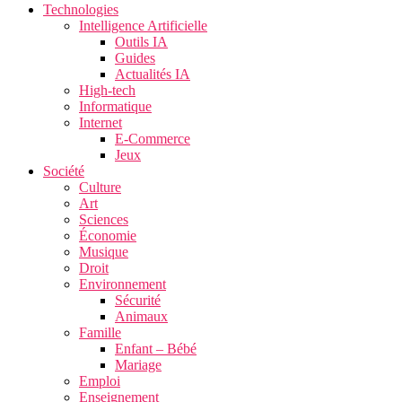
Technologies
Intelligence Artificielle
Outils IA
Guides
Actualités IA
High-tech
Informatique
Internet
E-Commerce
Jeux
Société
Culture
Art
Sciences
Économie
Musique
Droit
Environnement
Sécurité
Animaux
Famille
Enfant – Bébé
Mariage
Emploi
Enseignement