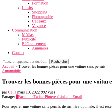
Formation
Loisirs
Shopping
Photographie
Cadeaux
Voyance
Communication
Médias
Publicité
Référencement
Annuaires
Contact
Recherche
Accueil
»
Trouver les bonnes pièces pour une voiture sans permis
Automobile
Trouver les bonnes pièces pour une voitur
par
Celia
mars 10, 2022
802
vues
Partager
6
Facebook
Twitter
Pinterest
Linkedin
Email
Pour réparer une voiture sans permis de manière optimale, il est esse